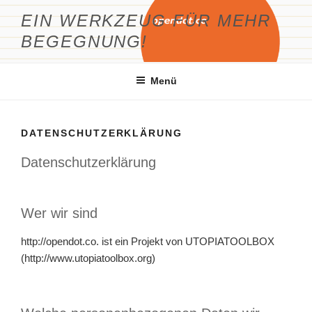
Zum
EIN WERKZEUG FÜR MEHR
Inhalt
BEGEGNUNG!
springen
Menü
DATENSCHUTZERKLÄRUNG
Datenschutzerklärung
Wer wir sind
http://opendot.co. ist ein Projekt von UTOPIATOOLBOX
(http://www.utopiatoolbox.org)