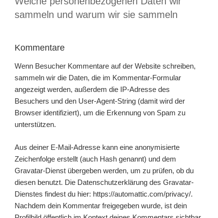
Welche personenbezogenen Daten wir
sammeln und warum wir sie sammeln
Kommentare
Wenn Besucher Kommentare auf der Website schreiben,
sammeln wir die Daten, die im Kommentar-Formular
angezeigt werden, außerdem die IP-Adresse des
Besuchers und den User-Agent-String (damit wird der
Browser identifiziert), um die Erkennung von Spam zu
unterstützen.
Aus deiner E-Mail-Adresse kann eine anonymisierte
Zeichenfolge erstellt (auch Hash genannt) und dem
Gravatar-Dienst übergeben werden, um zu prüfen, ob du
diesen benutzt. Die Datenschutzerklärung des Gravatar-
Dienstes findest du hier: https://automattic.com/privacy/.
Nachdem dein Kommentar freigegeben wurde, ist dein
Profilbild öffentlich im Kontext deines Kommentars sichtbar.